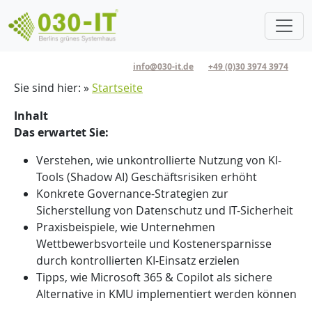
Direkt zum Inhalt
info@030-it.de
+49 (0)30 3974 3974
Pfadnavigation
Sie sind hier:
Startseite
Inhalt
Das erwartet Sie:
Verstehen, wie unkontrollierte Nutzung von KI-
Tools (Shadow AI) Geschäftsrisiken erhöht
Konkrete Governance-Strategien zur
Sicherstellung von Datenschutz und IT-Sicherheit
Praxisbeispiele, wie Unternehmen
Wettbewerbsvorteile und Kostenersparnisse
durch kontrollierten KI-Einsatz erzielen
Tipps, wie Microsoft 365 & Copilot als sichere
Alternative in KMU implementiert werden können