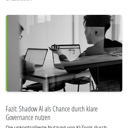
Fazit: Shadow AI als Chance durch klare
Governance nutzen
Die unkontrollierte Nutzung von KI-Tools durch