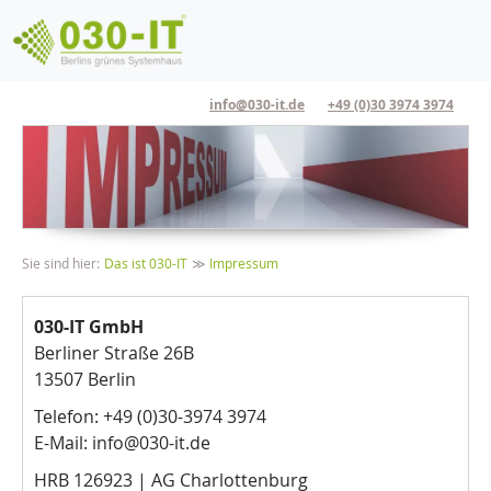
Direkt zum Inhalt
info@030-it.de
+49 (0)30 3974 3974
Pfadnavigation
Sie sind hier:
Das ist 030-IT
Impressum
030-IT GmbH
Berliner Straße 26B
13507 Berlin
Telefon: +49 (0)30-3974 3974
E-Mail: info@030-it.de
HRB 126923 | AG Charlottenburg