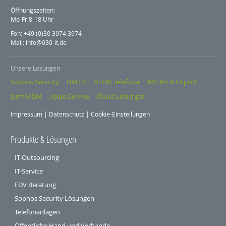
Öffnungszeiten:
Mo-Fr 8-18 Uhr
Fon: +49 (0)30 3974 3974
Mail: info@030-it.de
Unsere Lösungen
Sophos Security
DATEV
NFON Telefonie
MS365 & Copilot
Jamf MDM
Apple Service
Cloud Lösungen
Impressum
|
Datenschutz
|
Cookie-Einstellungen
Produkte & Lösungen
IT-Outsourcing
IT-Service
EDV Beratung
Sophos Security Lösungen
Telefonanlagen
Öffentliche Hand und Verbände