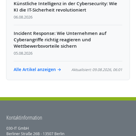
Künstliche Intelligenz in der Cybersecurity: Wie
KI die IT-Sicherheit revolutioniert
06.08.2026
Incident Response: Wie Unternehmen auf
Cyberangriffe richtig reagieren und
Wettbewerbsvorteile sichern
05.08.2026
Alle Artikel anzeigen →
Aktualisiert: 09.08.2026, 06:01
Kontaktinformation
030-IT GmbH
Berliner Straße 26B - 13507 Berlin