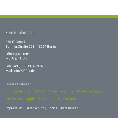
Kontaktinformation
030-IT GmbH
Berliner Straße 26B - 13507 Berlin
Öffnungszeiten:
Mo-Fr 8-18 Uhr
Fon: +49 (0)30 3974 3974
Mail: info@030-it.de
Unsere Lösungen
Sophos Security
DATEV
NFON Telefonie
MS365 & Copilot
Jamf MDM
Apple Service
Cloud Lösungen
Impressum
|
Datenschutz
|
Cookie-Einstellungen