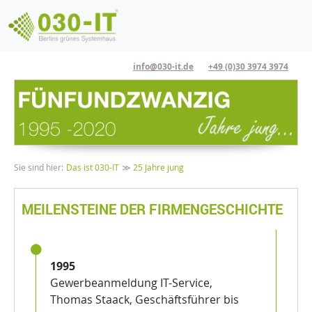
Direkt zum Inhalt
info@030-it.de
+49 (0)30 3974 3974
Pfadnavigation
Sie sind hier:
Das ist 030-IT
25 Jahre jung
MEILENSTEINE DER FIRMENGESCHICHTE
1995
Gewerbeanmeldung IT-Service,
Thomas Staack, Geschäftsführer bis