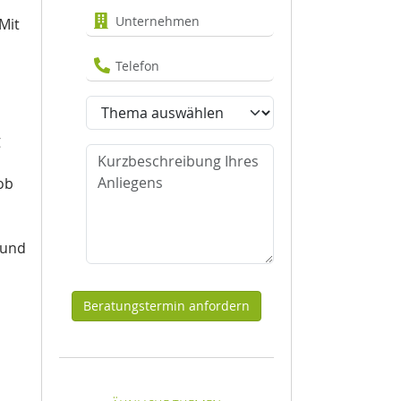
Unternehmen
Mit
Telefon
Thema
g
Nachricht
 ob
 und