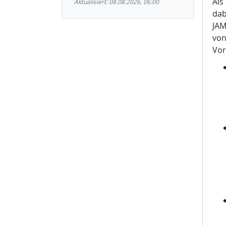
Als
Aktualisiert: 08.08.2026, 06:00
dab
JAM
von
Vor