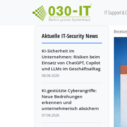
Hauptnav
IT Support & 
Direkt zum Inhalt
Beratu
Aktuelle IT-Security News
KI-Sicherheit im
Unternehmen: Risiken beim
Einsatz von ChatGPT, Copilot
und LLMs im Geschäftsalltag
08.08.2026
KI-gestützte Cyberangriffe:
Neue Bedrohungen
erkennen und
unternehmerisch absichern
07.08.2026