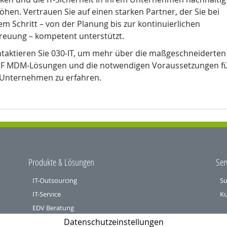
öhen. Vertrauen Sie auf einen starken Partner, der Sie bei
em Schritt – von der Planung bis zur kontinuierlichen
reuung – kompetent unterstützt.
taktieren Sie 030-IT, um mehr über die maßgeschneiderten
F MDM-Lösungen und die notwendigen Voraussetzungen f
 Unternehmen zu erfahren.
Produkte & Lösungen
Ser
IT-Outsourcing
Su
IT-Service
Ku
EDV Beratung
Spr
Datenschutzeinstellungen
Sophos Security Lösungen