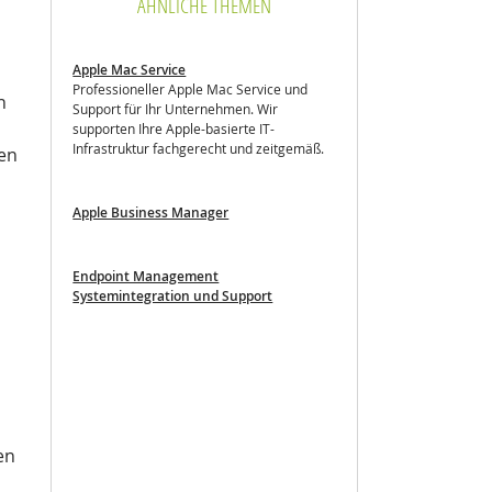
ÄHNLICHE THEMEN
Apple Mac Service
Professioneller Apple Mac Service und
n
Support für Ihr Unternehmen. Wir
supporten Ihre Apple-basierte IT-
Infrastruktur fachgerecht und zeitgemäß.
nen
Apple Business Manager
Endpoint Management
Systemintegration und Support
en