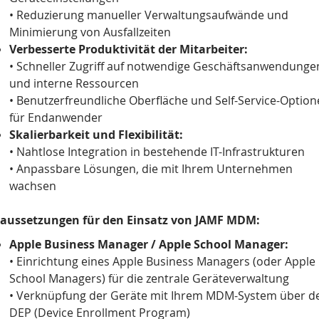
• Reduzierung manueller Verwaltungsaufwände und
Minimierung von Ausfallzeiten
Verbesserte Produktivität der Mitarbeiter:
• Schneller Zugriff auf notwendige Geschäftsanwendunge
und interne Ressourcen
• Benutzerfreundliche Oberfläche und Self-Service-Optio
für Endanwender
Skalierbarkeit und Flexibilität:
• Nahtlose Integration in bestehende IT-Infrastrukturen
• Anpassbare Lösungen, die mit Ihrem Unternehmen
wachsen
aussetzungen für den Einsatz von JAMF MDM:
Apple Business Manager / Apple School Manager:
• Einrichtung eines Apple Business Managers (oder Apple
School Managers) für die zentrale Geräteverwaltung
• Verknüpfung der Geräte mit Ihrem MDM-System über d
DEP (Device Enrollment Program)