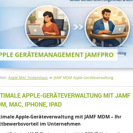
PPLE GERÄTEMANAGEMENT JAMFPRO
avigation
hier:
Apple MAC Systemhaus
JAMF MDM Apple Geräteverwaltung
TIMALE APPLE-GERÄTEVERWALTUNG MIT JAMF
M, MAC, IPHONE, IPAD
imale Apple-Geräteverwaltung mit JAMF MDM – Ihr
ttbewerbsvorteil im Unternehmen