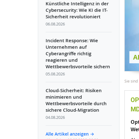
Künstliche Intelligenz in der
Cybersecurity: Wie KI die IT-
Sicherheit revolutioniert
06.08.2026
Incident Response: Wie
Unternehmen auf
Cyberangriffe richtig
A
reagieren und
Wettbewerbsvorteile sichern
05.08.2026
Pfadn
Sie sind 
Cloud-Sicherheit: Risiken
minimieren und
OP
Wettbewerbsvorteile durch
MD
sichere Cloud-Migration
04.08.2026
Opt
We
Alle Artikel anzeigen →