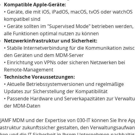
Kompatible Apple-Geräte:
• Geräte, die mit iOS, iPadOS, macOS, tvOS oder watchOS
kompatibel sind
• Geräte sollten im "Supervised Mode" betrieben werden
alle Funktionen optimal nutzen zu können
Netzwerkinfrastruktur und Sicherheit:
• Stabile Internetverbindung für die Kommunikation zwis
den Geräten und dem MDM-Server
• Einrichtung von VPNs oder sicheren Netzwerken bei
Remote-Management
Technische Voraussetzungen:
• Aktuelle Betriebssystemversionen und regelmäßige
Updates zur Sicherstellung der Kompatibilität
• Passende Hardware und Serverkapazitäten zur Verwalt
der MDM-Daten
 JAMF MDM und der Expertise von 030-IT können Sie Ihre Ap
rastruktur zukunftssicher gestalten, den Verwaltungsaufwa
ken und die IT-Sicherheit in Ihrem Unternehmen nachhaltig