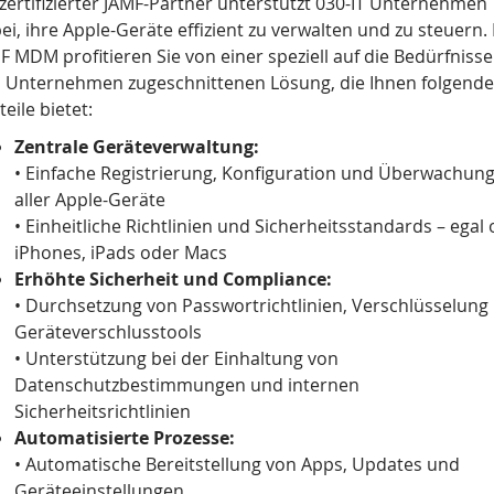
 zertifizierter JAMF-Partner unterstützt 030-IT Unternehmen
ei, ihre Apple-Geräte effizient zu verwalten und zu steuern. 
F MDM profitieren Sie von einer speziell auf die Bedürfnisse
 Unternehmen zugeschnittenen Lösung, die Ihnen folgende
teile bietet:
Zentrale Geräteverwaltung:
• Einfache Registrierung, Konfiguration und Überwachun
aller Apple-Geräte
• Einheitliche Richtlinien und Sicherheitsstandards – egal
iPhones, iPads oder Macs
Erhöhte Sicherheit und Compliance:
• Durchsetzung von Passwortrichtlinien, Verschlüsselung
Geräteverschlusstools
• Unterstützung bei der Einhaltung von
Datenschutzbestimmungen und internen
Sicherheitsrichtlinien
Automatisierte Prozesse:
• Automatische Bereitstellung von Apps, Updates und
Geräteeinstellungen