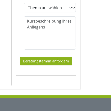
Thema
Nachricht
s