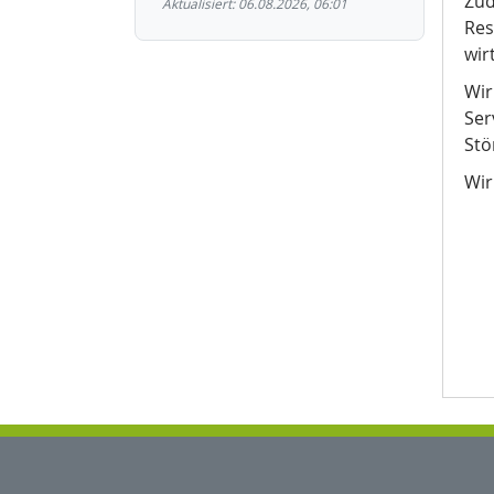
Zud
Aktualisiert: 06.08.2026, 06:01
Res
wir
Wir
Ser
Stö
Wir