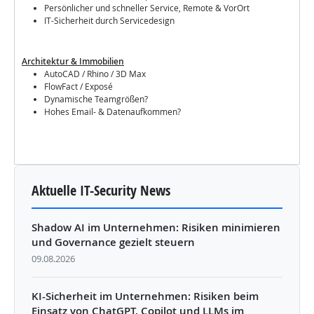
Persönlicher und schneller Service, Remote & VorOrt
IT-Sicherheit durch Servicedesign
Architektur & Immobilien
AutoCAD / Rhino / 3D Max
FlowFact / Exposé
Dynamische Teamgrößen?
Hohes Email- & Datenaufkommen?
Aktuelle IT-Security News
Shadow AI im Unternehmen: Risiken minimieren
und Governance gezielt steuern
09.08.2026
KI-Sicherheit im Unternehmen: Risiken beim
Einsatz von ChatGPT, Copilot und LLMs im