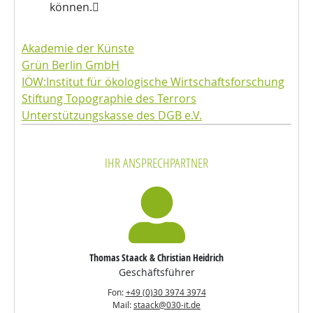
können.
Akademie der Künste
Grün Berlin GmbH
IÖW:Institut für ökologische Wirtschaftsforschung
Stiftung Topographie des Terrors
Unterstützungskasse des DGB e.V.
IHR ANSPRECHPARTNER
Thomas Staack & Christian Heidrich
Geschäftsführer
Fon:
+49 (0)30 3974 3974
Mail:
staack@030-it.de