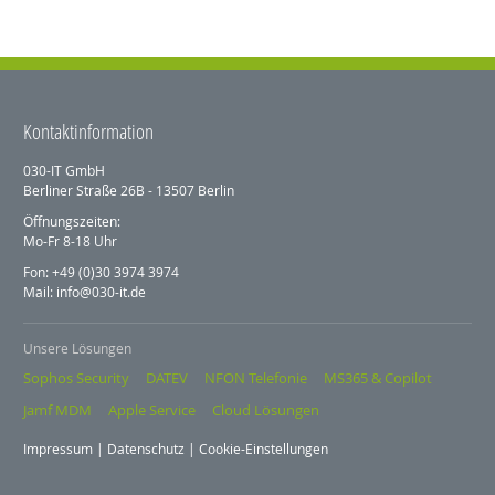
Kontaktinformation
030-IT GmbH
Berliner Straße 26B - 13507 Berlin
Öffnungszeiten:
Mo-Fr 8-18 Uhr
Fon: +49 (0)30 3974 3974
Mail: info@030-it.de
Unsere Lösungen
Sophos Security
DATEV
NFON Telefonie
MS365 & Copilot
Jamf MDM
Apple Service
Cloud Lösungen
Impressum
|
Datenschutz
|
Cookie-Einstellungen