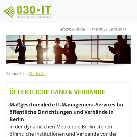
Direkt zum Inhalt
info@030-it.de
+49 (0)30 3974 3974
Pfadnavigation
Sie sind hier:
Startseite
ÖFFENTLICHE HAND & VERBÄNDE
Maßgeschneiderte IT-Management-Services für
öffentliche Einrichtungen und Verbände in
Berlin
In der dynamischen Metropole Berlin stehen
öffentliche Institutionen und Verbände vor der