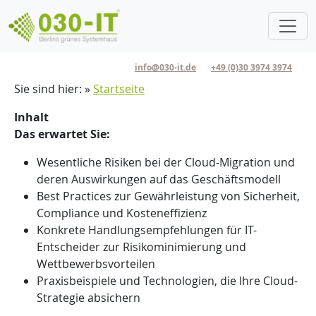
Direkt zum Inhalt
info@030-it.de
+49 (0)30 3974 3974
Pfadnavigation
Sie sind hier:
Startseite
Inhalt
Das erwartet Sie:
Wesentliche Risiken bei der Cloud-Migration und
deren Auswirkungen auf das Geschäftsmodell
Best Practices zur Gewährleistung von Sicherheit,
Compliance und Kosteneffizienz
Konkrete Handlungsempfehlungen für IT-
Entscheider zur Risikominimierung und
Wettbewerbsvorteilen
Praxisbeispiele und Technologien, die Ihre Cloud-
Strategie absichern