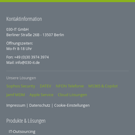
Kontaktinformation
030-IT GmbH
Berliner Straße 26B - 13507 Berlin
Öffnungszeiten:
Mo-Fr 8-18 Uhr
Fon: +49 (0)30 3974 3974
Mail: info@030-it.de
Unsere Lösungen
Sophos Security
DATEV
NFON Telefonie
MS365 & Copilot
Jamf MDM
Apple Service
Cloud Lösungen
Impressum
|
Datenschutz
|
Cookie-Einstellungen
Produkte & Lösungen
IT-Outsourcing