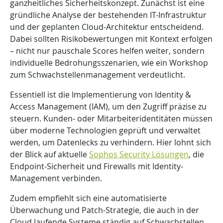
ganzheitliches Sicherheitskonzept. Zunächst ist eine
gründliche Analyse der bestehenden IT-Infrastruktur
und der geplanten Cloud-Architektur entscheidend.
Dabei sollten Risikobewertungen mit Kontext erfolgen
– nicht nur pauschale Scores helfen weiter, sondern
individuelle Bedrohungsszenarien, wie ein Workshop
zum Schwachstellenmanagement verdeutlicht.
Essentiell ist die Implementierung von Identity &
Access Management (IAM), um den Zugriff präzise zu
steuern. Kunden- oder Mitarbeiteridentitäten müssen
über moderne Technologien geprüft und verwaltet
werden, um Datenlecks zu verhindern. Hier lohnt sich
der Blick auf aktuelle
Sophos Security Lösungen
, die
Endpoint-Sicherheit und Firewalls mit Identity-
Management verbinden.
Zudem empfiehlt sich eine automatisierte
Überwachung und Patch-Strategie, die auch in der
Cloud laufende Systeme ständig auf Schwachstellen