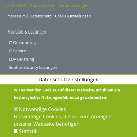
Jamf MDM
Apple Service
Cloud Lösungen
Impressum
|
Datenschutz
|
Cookie-Einstellungen
Produkte & Lösungen
IT-Outsourcing
IT-Service
EDV Beratung
Sophos Security Lösungen
Telefonanlagen
Datenschutzeinstellungen
Öffentliche Hand und Verbände
Wir verwenden Cookies auf dieser Webseite, um Ihnen ein
Service
bestmögliches Nutzungserlebnis zu gewährleisten.
Support
Notwendige Cookies
Kundenlogin
Notwendige Cookies, die wir zum Anzeigen
unserer Webseite benötigen.
Sprachen
Statistik