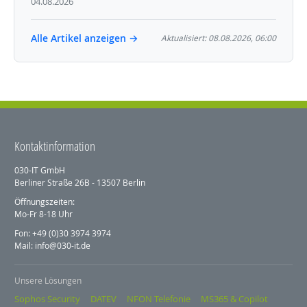
04.08.2026
Alle Artikel anzeigen →
Aktualisiert: 08.08.2026, 06:00
Kontaktinformation
030-IT GmbH
Berliner Straße 26B - 13507 Berlin
Öffnungszeiten:
Mo-Fr 8-18 Uhr
Fon: +49 (0)30 3974 3974
Mail: info@030-it.de
Unsere Lösungen
Sophos Security
DATEV
NFON Telefonie
MS365 & Copilot