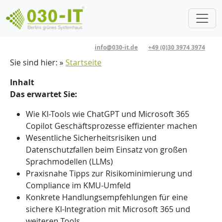
Direkt zum Inhalt
info@030-it.de
+49 (0)30 3974 3974
Pfadnavigation
Sie sind hier:
Startseite
Inhalt
Das erwartet Sie:
Wie KI-Tools wie ChatGPT und Microsoft 365
Copilot Geschäftsprozesse effizienter machen
Wesentliche Sicherheitsrisiken und
Datenschutzfallen beim Einsatz von großen
Sprachmodellen (LLMs)
Praxisnahe Tipps zur Risikominimierung und
Compliance im KMU-Umfeld
Konkrete Handlungsempfehlungen für eine
sichere KI-Integration mit Microsoft 365 und
weiteren Tools