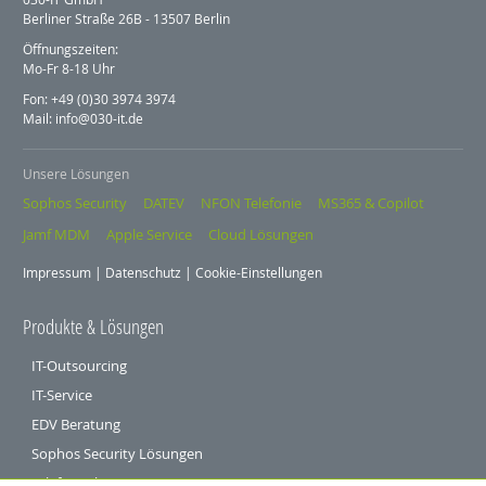
Berliner Straße 26B - 13507 Berlin
Öffnungszeiten:
Mo-Fr 8-18 Uhr
Fon: +49 (0)30 3974 3974
Mail: info@030-it.de
Unsere Lösungen
Sophos Security
DATEV
NFON Telefonie
MS365 & Copilot
Jamf MDM
Apple Service
Cloud Lösungen
Impressum
|
Datenschutz
|
Cookie-Einstellungen
Produkte & Lösungen
IT-Outsourcing
IT-Service
EDV Beratung
Sophos Security Lösungen
Telefonanlagen