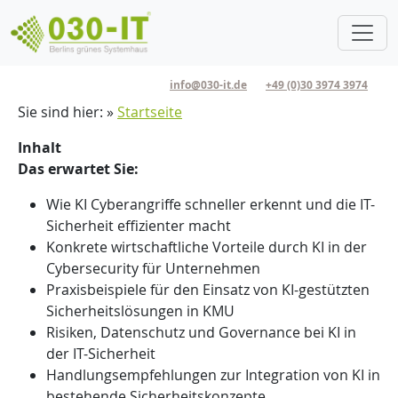
Direkt zum Inhalt
info@030-it.de
+49 (0)30 3974 3974
Pfadnavigation
Sie sind hier:
Startseite
Inhalt
Das erwartet Sie:
Wie KI Cyberangriffe schneller erkennt und die IT-
Sicherheit effizienter macht
Konkrete wirtschaftliche Vorteile durch KI in der
Cybersecurity für Unternehmen
Praxisbeispiele für den Einsatz von KI-gestützten
Sicherheitslösungen in KMU
Risiken, Datenschutz und Governance bei KI in
der IT-Sicherheit
Handlungsempfehlungen zur Integration von KI in
bestehende Sicherheitskonzepte