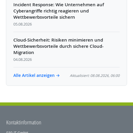
Incident Response: Wie Unternehmen auf
Cyberangriffe richtig reagieren und
Wettbewerbsvorteile sichern
05.08.2026
Cloud-Sicherheit: Risiken minimieren und
Wettbewerbsvorteile durch sichere Cloud-
Migration
04.08.2026
Alle Artikel anzeigen →
Aktualisiert: 08.08.2026, 06:00
Kontaktinformation
030-IT GmbH