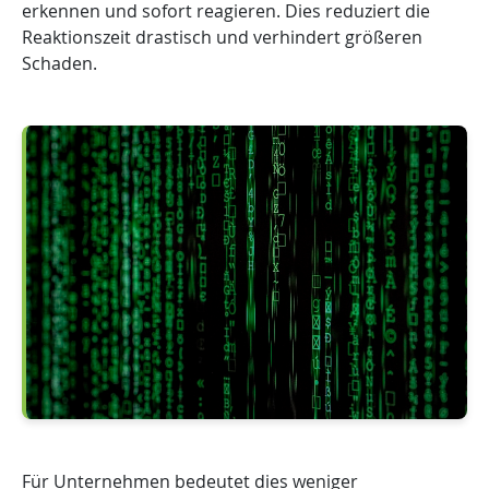
erkennen und sofort reagieren. Dies reduziert die
Reaktionszeit drastisch und verhindert größeren
Schaden.
Für Unternehmen bedeutet dies weniger