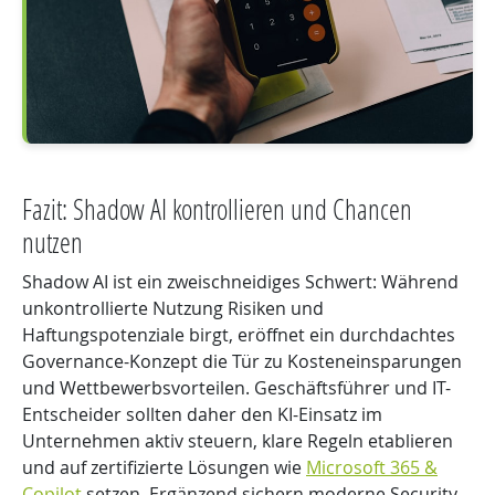
Fazit: Shadow AI kontrollieren und Chancen
nutzen
Shadow AI ist ein zweischneidiges Schwert: Während
unkontrollierte Nutzung Risiken und
Haftungspotenziale birgt, eröffnet ein durchdachtes
Governance-Konzept die Tür zu Kosteneinsparungen
und Wettbewerbsvorteilen. Geschäftsführer und IT-
Entscheider sollten daher den KI-Einsatz im
Unternehmen aktiv steuern, klare Regeln etablieren
und auf zertifizierte Lösungen wie
Microsoft 365 &
Copilot
setzen. Ergänzend sichern moderne Security-