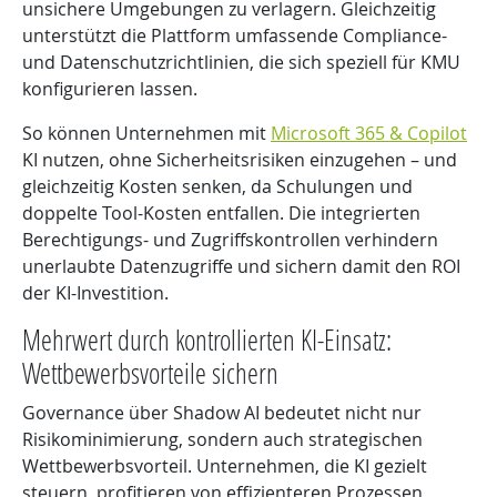
unsichere Umgebungen zu verlagern. Gleichzeitig
unterstützt die Plattform umfassende Compliance-
und Datenschutzrichtlinien, die sich speziell für KMU
konfigurieren lassen.
So können Unternehmen mit
Microsoft 365 & Copilot
KI nutzen, ohne Sicherheitsrisiken einzugehen – und
gleichzeitig Kosten senken, da Schulungen und
doppelte Tool-Kosten entfallen. Die integrierten
Berechtigungs- und Zugriffskontrollen verhindern
unerlaubte Datenzugriffe und sichern damit den ROI
der KI-Investition.
Mehrwert durch kontrollierten KI-Einsatz:
Wettbewerbsvorteile sichern
Governance über Shadow AI bedeutet nicht nur
Risikominimierung, sondern auch strategischen
Wettbewerbsvorteil. Unternehmen, die KI gezielt
steuern, profitieren von effizienteren Prozessen,