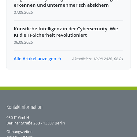
erkennen und unternehmerisch absichern
07.08.2026
Künstliche Intelligenz in der Cybersecurity: Wie
KI die IT-Sicherheit revolutioniert
06.08.2026
Alle Artikel anzeigen →
Aktualisiert: 10.08.2026, 06:01
Kontaktinformation
030-IT GmbH
Berliner Straße 26B - 13507 Berlin
Öffnungszeiten: