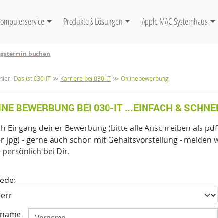
igation
Computerservice
Produkte & Lösungen
Apple MAC Systemhaus
ngstermin buchen
avigation
hier:
Das ist 030-IT
Karriere bei 030-IT
Onlinebewerbung
INE BEWERBUNG BEI 030-IT ...EINFACH & SCHNE
h Eingang deiner Bewerbung (bitte alle Anschreiben als pdf
r jpg) - gerne auch schon mit Gehaltsvorstellung - melden w
 persönlich bei Dir.
ede:
rname