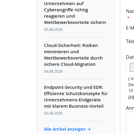
Unternehmen auf
Cyberangriffe richtig
Na
reagieren und
Wettbewerbsvorteile sichern
E-M
05.08.2026
Tel
Cloud-Sicherheit: Risiken
minimieren und
Dat
Wettbewerbsvorteile durch
sichere Cloud-Migration
04.08.2026
( 
Da
Endpoint-Security und EDR:
10
Effiziente Schutzkonzepte für
jpg
Unternehmens-Endgeräte
mit klarem Business-Vorteil
An
03.08.2026
Alle Artikel anzeigen →