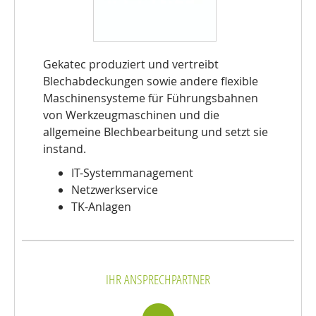
Body
Gekatec produziert und vertreibt
Blechabdeckungen sowie andere flexible
Maschinensysteme für Führungsbahnen
von Werkzeugmaschinen und die
allgemeine Blechbearbeitung und setzt sie
instand.
IT-Systemmanagement
Netzwerkservice
TK-Anlagen
IHR ANSPRECHPARTNER