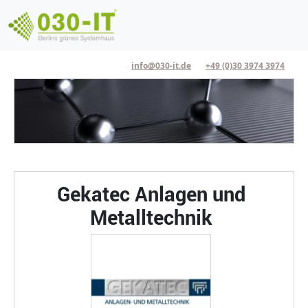
Direkt zum Inhalt
info@030-it.de
+49 (0)30 3974 3974
Headerbild Detailseite
Gekatec Anlagen und
Metalltechnik
Referenz Logo