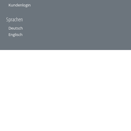
Kundenlogin
Sprachen
Deutsch
Englisch