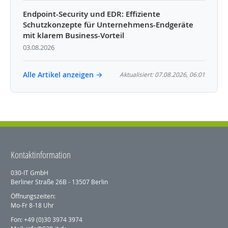
Endpoint-Security und EDR: Effiziente
Schutzkonzepte für Unternehmens-Endgeräte
mit klarem Business-Vorteil
03.08.2026
Alle Artikel anzeigen →
Aktualisiert: 07.08.2026, 06:01
Kontaktinformation
030-IT GmbH
Berliner Straße 26B - 13507 Berlin
Öffnungszeiten:
Mo-Fr 8-18 Uhr
Fon: +49 (0)30 3974 3974